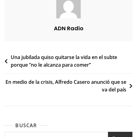
ADN Radio
Navegación
Una jubilada quiso quitarse la vida en el subte
porque “no le alcanza para comer”
de
entradas
En medio de la crisis, Alfredo Casero anunció que se
va del país
BUSCAR