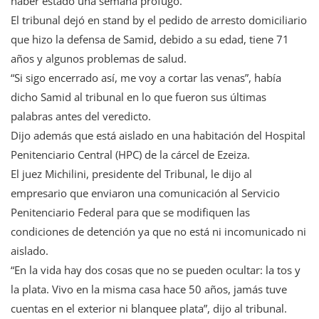
haber estado una semana prófugo.
El tribunal dejó en stand by el pedido de arresto domiciliario
que hizo la defensa de Samid, debido a su edad, tiene 71
años y algunos problemas de salud.
“Si sigo encerrado así, me voy a cortar las venas”, había
dicho Samid al tribunal en lo que fueron sus últimas
palabras antes del veredicto.
Dijo además que está aislado en una habitación del Hospital
Penitenciario Central (HPC) de la cárcel de Ezeiza.
El juez Michilini, presidente del Tribunal, le dijo al
empresario que enviaron una comunicación al Servicio
Penitenciario Federal para que se modifiquen las
condiciones de detención ya que no está ni incomunicado ni
aislado.
“En la vida hay dos cosas que no se pueden ocultar: la tos y
la plata. Vivo en la misma casa hace 50 años, jamás tuve
cuentas en el exterior ni blanquee plata”, dijo al tribunal.