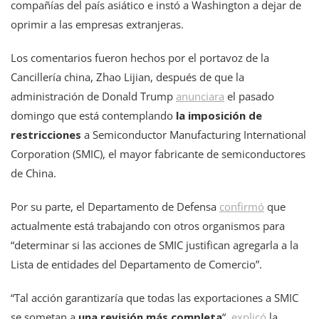
compañías del país asiático e instó a Washington a dejar de
oprimir a las empresas extranjeras.
Los comentarios fueron hechos por el portavoz de la
Cancillería china, Zhao Lijian, después de que la
administración de Donald Trump
anunciara
el pasado
domingo que está contemplando
la imposición de
restricciones
a Semiconductor Manufacturing International
Corporation (SMIC), el mayor fabricante de semiconductores
de China.
Por su parte, el Departamento de Defensa
confirmó
que
actualmente está trabajando con otros organismos para
“determinar si las acciones de SMIC justifican agregarla a la
Lista de entidades del Departamento de Comercio”.
“Tal acción garantizaría que todas las exportaciones a SMIC
se sometan a
una revisión más completa
“,
explicó
la