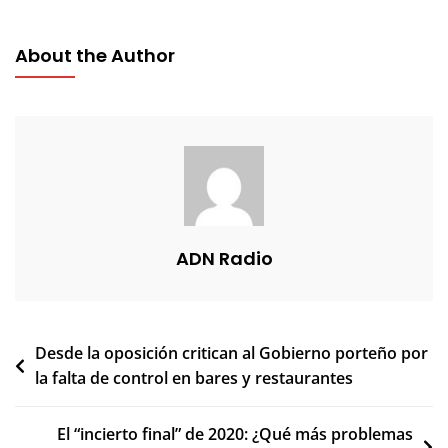
About the Author
ADN Radio
Navegación
Desde la oposición critican al Gobierno porteño por
la falta de control en bares y restaurantes
de
entradas
El “incierto final” de 2020: ¿Qué más problemas