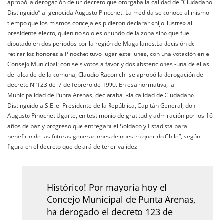
aprobó la derogación de un decreto que otorgaba la calidad de “Ciudadano
Distinguido” al genocida Augusto Pinochet. La medida se conoce al mismo
tiempo que los mismos concejales pidieron declarar «hijo ilustre» al
presidente electo, quien no solo es oriundo de la zona sino que fue
diputado en dos periodos por la región de Magallanes.La decisión de
retirar los honores a Pinochet tuvo lugar este lunes, con una votación en el
Consejo Municipal: con seis votos a favor y dos abstenciones -una de ellas
del alcalde de la comuna, Claudio Radonich- se aprobó la derogación del
decreto N°123 del 7 de febrero de 1990. En esa normativa, la
Municipalidad de Punta Arenas, declaraba «la calidad de Ciudadano
Distinguido a S.E. el Presidente de la República, Capitán General, don
Augusto Pinochet Ugarte, en testimonio de gratitud y admiración por los 16
años de paz y progreso que entregara el Soldado y Estadista para
beneficio de las futuras generaciones de nuestro querido Chile”, según
figura en el decreto que dejará de tener validez.
Histórico! Por mayoría hoy el
Concejo Municipal de Punta Arenas,
ha derogado el decreto 123 de