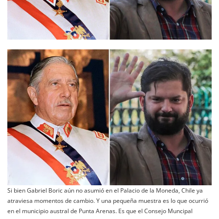
Si bien Gabriel Boric aún no asumió en el Palacio de la Moneda, Chile ya
atraviesa momentos de cambio. Y una pequeña muestra es lo que ocurrió
en el municipio austral de Punta Arenas. Es que el Consejo Muncipal