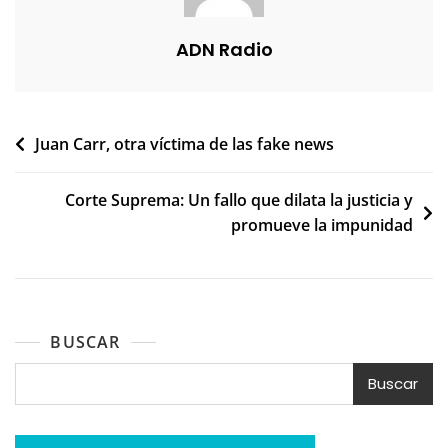
ADN Radio
Navegación
Juan Carr, otra víctima de las fake news
de
Corte Suprema: Un fallo que dilata la justicia y
entradas
promueve la impunidad
BUSCAR
Buscar