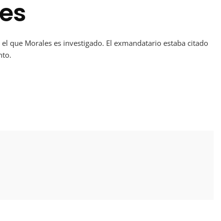
les
r el que Morales es investigado. El exmandatario estaba citado
nto.