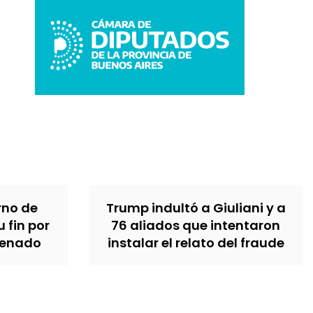
erno de
Trump indultó a Giuliani y a
u fin por
76 aliados que intentaron
Senado
instalar el relato del fraude