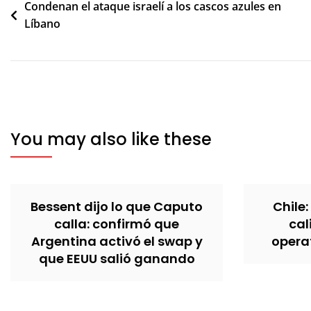
Navegación
Condenan el ataque israelí a los cascos azules en
Líbano
de
entradas
You may also like these
Bessent dijo lo que Caputo
Chile:
calla: confirmó que
cal
Argentina activó el swap y
operat
que EEUU salió ganando