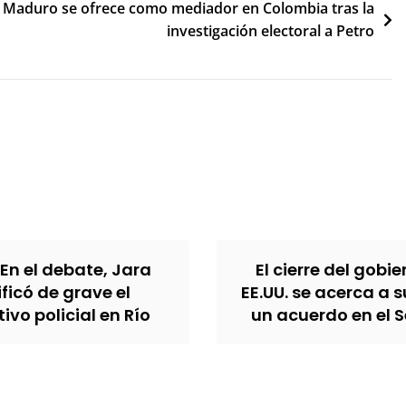
Maduro se ofrece como mediador en Colombia tras la
investigación electoral a Petro
 En el debate, Jara
El cierre del gobi
ificó de grave el
EE.UU. se acerca a s
ivo policial en Río
un acuerdo en el 