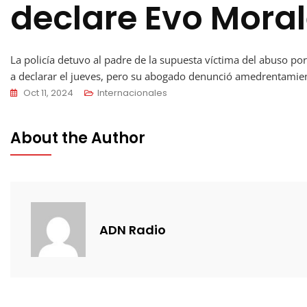
declare Evo Mora
La policía detuvo al padre de la supuesta víctima del abuso po
a declarar el jueves, pero su abogado denunció amedrentamie
Oct 11, 2024
Internacionales
About the Author
ADN Radio