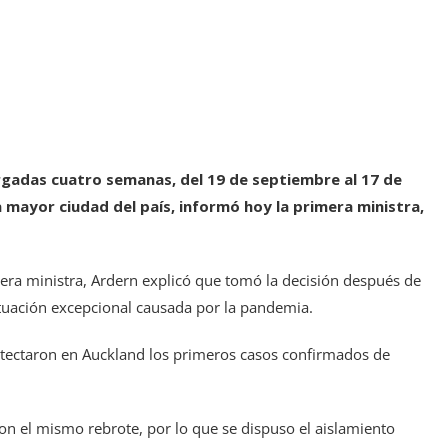
rgadas cuatro semanas, del 19 de septiembre al 17 de
 mayor ciudad del país, informó hoy la primera ministra,
era ministra, Ardern explicó que tomó la decisión después de
 situación excepcional causada por la pandemia.
detectaron en Auckland los primeros casos confirmados de
n el mismo rebrote, por lo que se dispuso el aislamiento