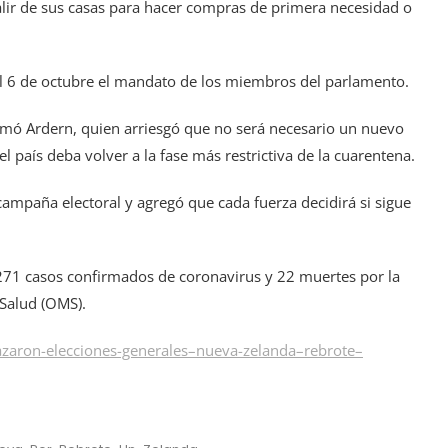
alir de sus casas para hacer compras de primera necesidad o
 el 6 de octubre el mandato de los miembros del parlamento.
irmó Ardern, quien arriesgó que no será necesario un nuevo
 país deba volver a la fase más restrictiva de la cuarentena.
ampaña electoral y agregó que cada fuerza decidirá si sigue
71 casos confirmados de coronavirus y 22 muertes por la
 Salud (OMS).
zaron-elecciones-generales–nueva-zelanda–rebrote–