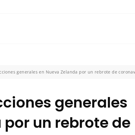
ecciones generales en Nueva Zelanda por un rebrote de coronav
cciones generales
por un rebrote de