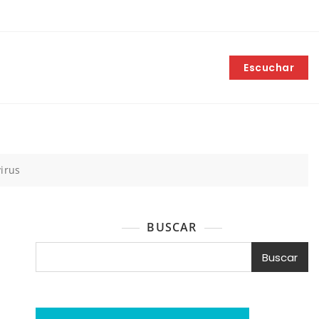
Escuchar
irus
BUSCAR
Buscar