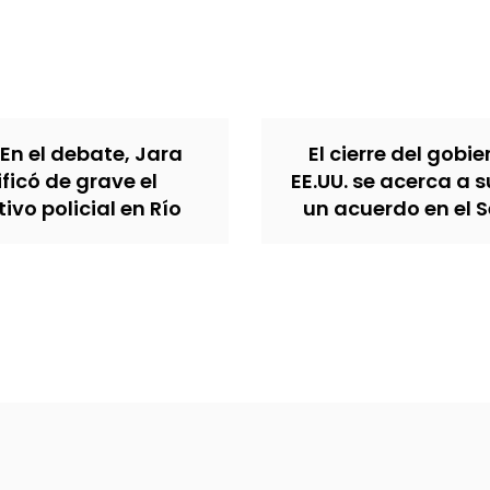
 En el debate, Jara
El cierre del gobi
ificó de grave el
EE.UU. se acerca a s
ivo policial en Río
un acuerdo en el 