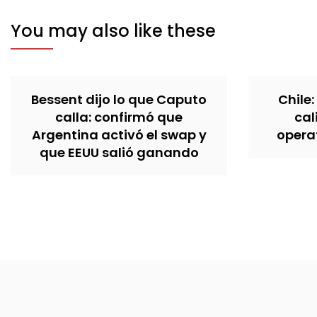
You may also like these
Bessent dijo lo que Caputo
Chile:
calla: confirmó que
cal
Argentina activó el swap y
operat
que EEUU salió ganando