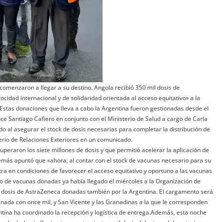
comenzaron a llegar a su destino. Angola recibió 350 mil dosis de
ocidad internacional y de solidaridad orientada al acceso equitativo» a la
»Estas donaciones que lleva a cabo la Argentina fueron gestionadas desde el
ce Santiago Cafiero en conjunto con el Ministerio de Salud a cargo de Carla
ado al asegurar el stock de dosis necesarias para completar la distribución de
terio de Relaciones Exteriores en un comunicado.
uperaron los siete millones de dosis y que permitió acelerar la aplicación de
emás apuntó que «ahora, al contar con el stock de vacunas necesario para su
ntra en condiciones de favorecer el acceso equitativo y oportuno a las vacunas
o de vacunas donadas ya había llegado el miércoles a la Organización de
il dosis de AstraZeneca donadas también por la Argentina. El cargamento será
ranada con once mil, y San Vicente y las Granadinas a la que le corresponden
ntina ha coordinado la recepción y logística de entrega.Además, esta noche