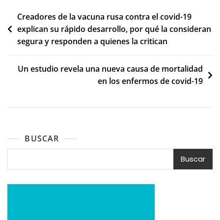
Navegación
Creadores de la vacuna rusa contra el covid-19
explican su rápido desarrollo, por qué la consideran
de
segura y responden a quienes la critican
entradas
Un estudio revela una nueva causa de mortalidad
en los enfermos de covid-19
BUSCAR
Buscar