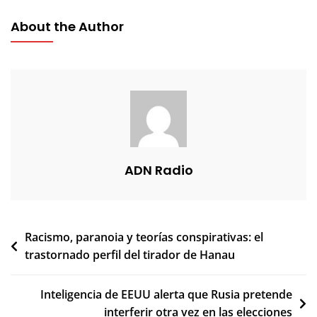
About the Author
ADN Radio
Navegación
Racismo, paranoia y teorías conspirativas: el
trastornado perfil del tirador de Hanau
de
entradas
Inteligencia de EEUU alerta que Rusia pretende
interferir otra vez en las elecciones