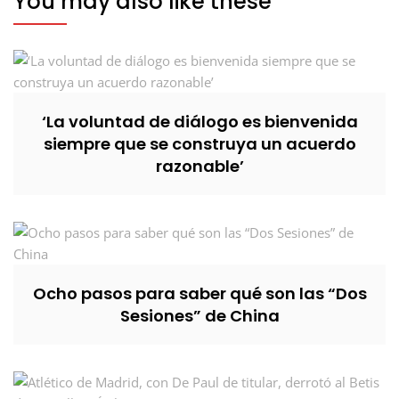
You may also like these
‘La voluntad de diálogo es bienvenida
siempre que se construya un acuerdo
razonable’
Ocho pasos para saber qué son las “Dos
Sesiones” de China