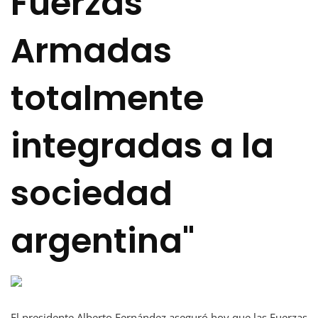
Fuerzas
Armadas
totalmente
integradas a la
sociedad
argentina"
El presidente Alberto Fernández aseguró hoy que las Fuerzas