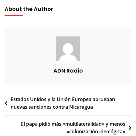
About the Author
ADN Radio
Navegación
Estados Unidos y la Unión Europea aprueban
nuevas sanciones contra Nicaragua
de
entradas
El papa pidió más «multilateralidad» y menos
«colonización ideológica»