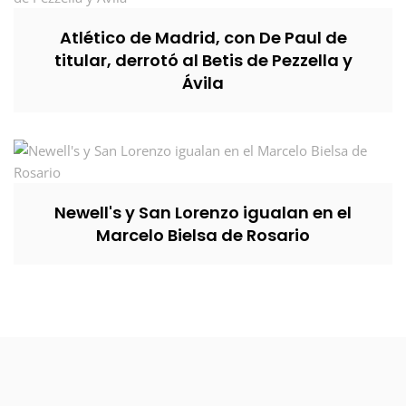
Atlético de Madrid, con De Paul de
titular, derrotó al Betis de Pezzella y
Ávila
Newell's y San Lorenzo igualan en el
Marcelo Bielsa de Rosario