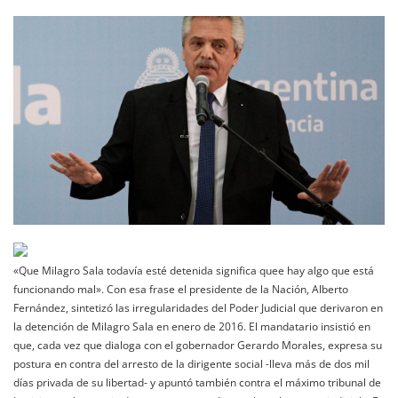
«Que Milagro Sala todavía esté detenida significa quee hay algo que está
funcionando mal». Con esa frase el presidente de la Nación, Alberto
Fernández, sintetizó las irregularidades del Poder Judicial que derivaron en
la detención de Milagro Sala en enero de 2016. El mandatario insistió en
que, cada vez que dialoga con el gobernador Gerardo Morales, expresa su
postura en contra del arresto de la dirigente social -lleva más de dos mil
días privada de su libertad- y apuntó también contra el máximo tribunal de