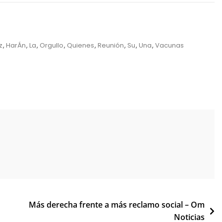
z
,
HarÁn
,
La
,
Orgullo
,
Quienes
,
Reunión
,
Su
,
Una
,
Vacunas
Más derecha frente a más reclamo social – Om
Noticias