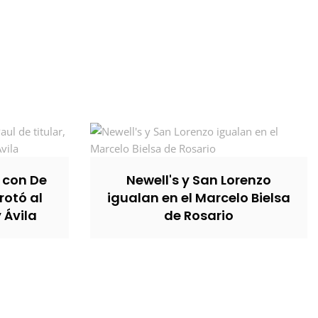
, con De
Newell's y San Lorenzo
rotó al
igualan en el Marcelo Bielsa
y Ávila
de Rosario