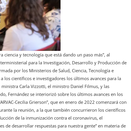
a ciencia y tecnología que está dando un paso más”, al
rministerial para la Investigación, Desarrollo y Producción de
mada por los Ministerios de Salud, Ciencia, Tecnología e
a los científicos e investigadores los últimos avances para la
inistra Carla Vizzotti, el ministro Daniel Filmus, y las
do, Fernández se interiorizó sobre los últimos avances en los
 “ARVAC-Cecilia Grierson”, que en enero de 2022 comenzará con
urante la reunión, a la que también concurrieron los científicos
ucción de la inmunización contra el coronavirus, el
s de desarrollar respuestas para nuestra gente” en materia de