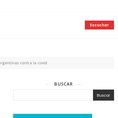
Escuchar
rgentinas contra la covid
BUSCAR
Buscar