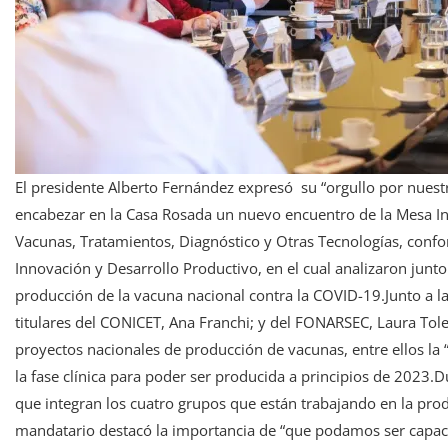
El presidente Alberto Fernández expresó su “orgullo por nuestr
encabezar en la Casa Rosada un nuevo encuentro de la Mesa Inte
Vacunas, Tratamientos, Diagnóstico y Otras Tecnologías, confor
Innovación y Desarrollo Productivo, en el cual analizaron junto 
producción de la vacuna nacional contra la COVID-19.Junto a la m
titulares del CONICET, Ana Franchi; y del FONARSEC, Laura Tole
proyectos nacionales de producción de vacunas, entre ellos la
la fase clínica para poder ser producida a principios de 2023.D
que integran los cuatro grupos que están trabajando en la prod
mandatario destacó la importancia de “que podamos ser capace