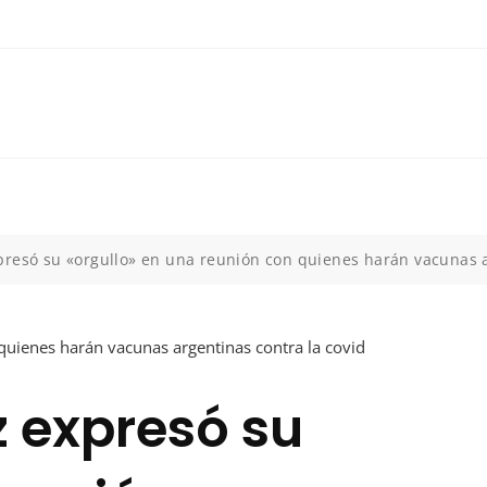
resó su «orgullo» en una reunión con quienes harán vacunas a
 expresó su