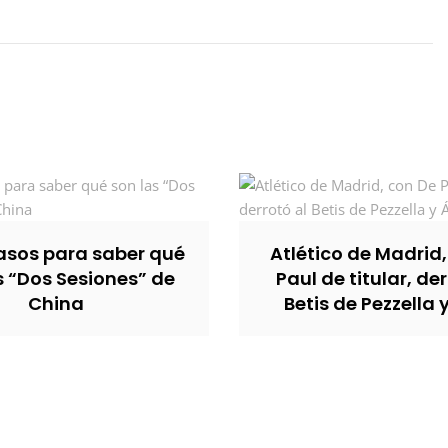
sos para saber qué
Atlético de Madrid
s “Dos Sesiones” de
Paul de titular, der
China
Betis de Pezzella 