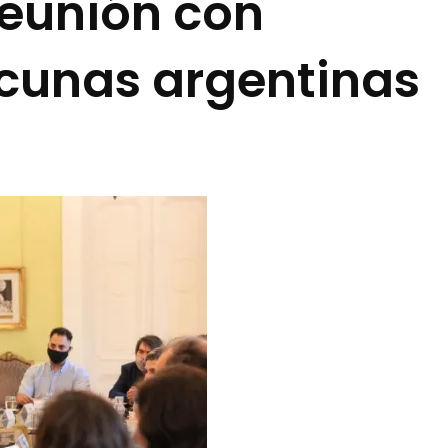
reunión con
cunas argentinas