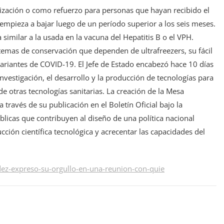
ización o como refuerzo para personas que hayan recibido el
pieza a bajar luego de un período superior a los seis meses.
similar a la usada en la vacuna del Hepatitis B o el VPH.
stemas de conservación que dependen de ultrafreezers, su fácil
s variantes de COVID-19. El Jefe de Estado encabezó hace 10 días
vestigación, el desarrollo y la producción de tecnologías para
e otras tecnologías sanitarias. La creación de la Mesa
 través de su publicación en el Boletín Oficial bajo la
blicas que contribuyen al diseño de una política nacional
cción científica tecnológica y acrecentar las capacidades del
ez-expreso-su-orgullo-en-una-reunion-con-quie