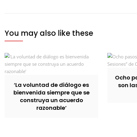
de
entradas
You may also like these
Ocho pa
‘La voluntad de diálogo es
son la
bienvenida siempre que se
construya un acuerdo
razonable’