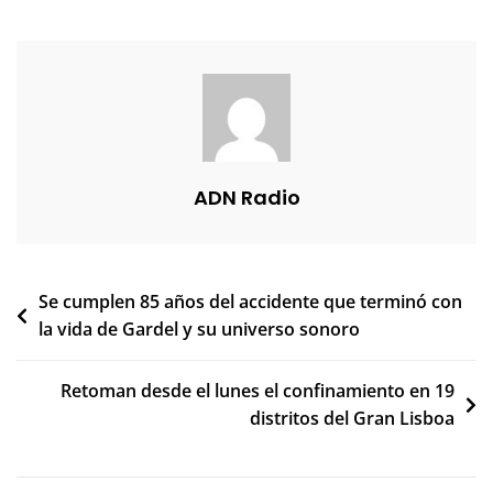
ADN Radio
Navegación
Se cumplen 85 años del accidente que terminó con
la vida de Gardel y su universo sonoro
de
entradas
Retoman desde el lunes el confinamiento en 19
distritos del Gran Lisboa