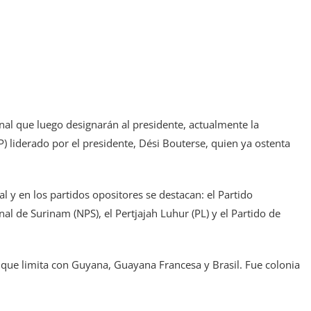
al que luego designarán al presidente, actualmente la
) liderado por el presidente, Dési Bouterse, quien ya ostenta
al y en los partidos opositores se destacan: el Partido
al de Surinam (NPS), el Pertjajah Luhur (PL) y el Partido de
que limita con Guyana, Guayana Francesa y Brasil. Fue colonia