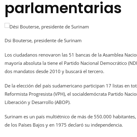
parlamentarias
Dsi Bouterse, presidente de Surinam
Los ciudadanos renovaron las 51 bancas de la Asamblea Nacion
mayoría absoluta la tiene el Partido Nacional Democrático (NDP
dos mandatos desde 2010 y buscará el tercero.
De la elección del país sudamericano participan 17 listas en tot
Reformista Progresista (VPH), el socialdemócrata Partido Nacion
Liberación y Desarrollo (ABOP).
Surinam es un país multiétnico de más de 550.000 habitantes, 
de los Países Bajos y en 1975 declaró su independencia.