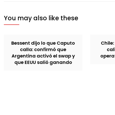
You may also like these
Bessent dijo lo que Caputo
Chile:
calla: confirmó que
cal
Argentina activó el swap y
operat
que EEUU salió ganando