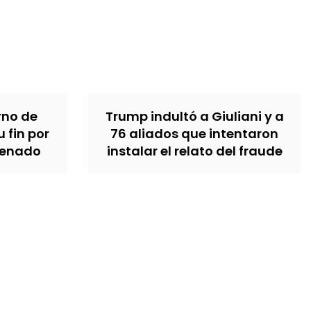
erno de
Trump indultó a Giuliani y a
u fin por
76 aliados que intentaron
Senado
instalar el relato del fraude