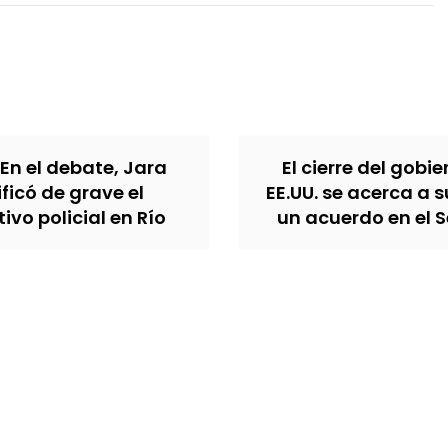
 En el debate, Jara
El cierre del gobi
ificó de grave el
EE.UU. se acerca a s
ivo policial en Río
un acuerdo en el 