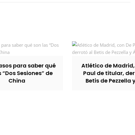
sos para saber qué
Atlético de Madrid
s “Dos Sesiones” de
Paul de titular, der
China
Betis de Pezzella 