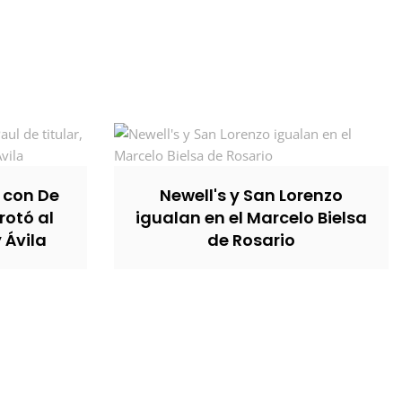
, con De
Newell's y San Lorenzo
rotó al
igualan en el Marcelo Bielsa
y Ávila
de Rosario