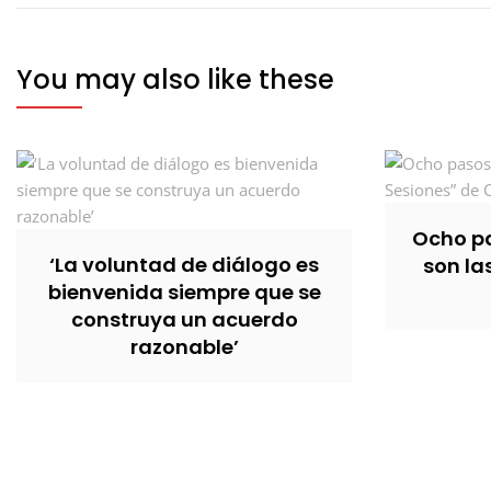
You may also like these
Ocho pa
‘La voluntad de diálogo es
son la
bienvenida siempre que se
construya un acuerdo
razonable’